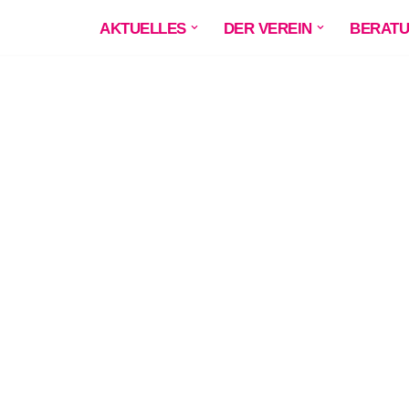
AKTUELLES
DER VEREIN
BERAT