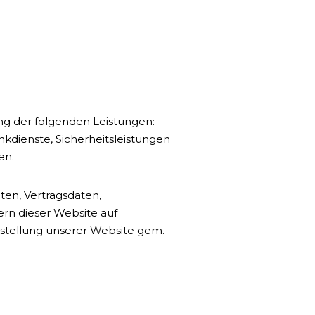
g der folgenden Leistungen:
kdienste, Sicherheitsleistungen
en.
ten, Vertragsdaten,
n dieser Website auf
gstellung unserer Website gem.