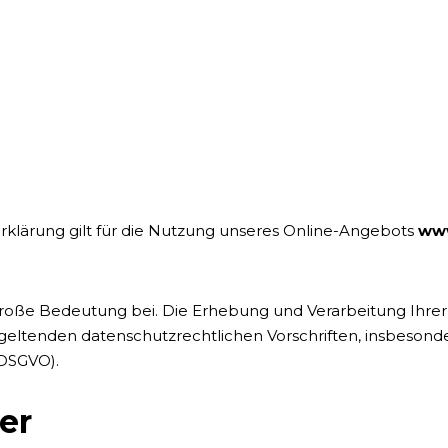
klärung gilt für die Nutzung unseres Online-Angebots
www
oße Bedeutung bei. Die Erhebung und Verarbeitung Ihr
geltenden datenschutzrechtlichen Vorschriften, insbesond
DSGVO).
er