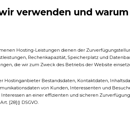
 wir verwenden und warum
enen Hosting-Leistungen dienen der Zurverfügungstellun
nstleistungen, Rechenkapazität, Speicherplatz und Datenban
ngen, die wir zum Zweck des Betriebs der Website einsetz
ser Hostinganbieter Bestandsdaten, Kontaktdaten, Inhaltsda
unikationsdaten von Kunden, Interessenten und Besucher
Interessen an einer effizienten und sicheren Zurverfügun
. Art. [28]() DSGVO.