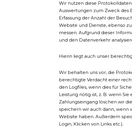
Wir nutzen diese Protokolldaten 
Auswertungen zum Zweck des Bet
Erfassung der Anzahl der Besuch
Website und Dienste, ebenso zu
messen. Aufgrund dieser Informa
und den Datenverkehr analysier
Hierin liegt auch unser berechtig
Wir behalten uns vor, die Proto
berechtigte Verdacht einer rech
den Logfiles, wenn dies für Sich
Leistung nötig ist, z. B. wenn 
Zahlungseingang löschen wir die 
speichern wir auch dann, wenn 
Website haben. Außerdem speicher
Login, Klicken von Links etc.).