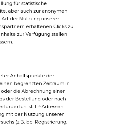
ung für statistische
ite, aber auch zur anonymen
r Art der Nutzung unserer
spartnern erhaltenen Clicks zu
nhalte zur Verfügung stellen
ssern.
reter Anhaltspunkte der
 einen begrenzten Zeitraum in
ng oder die Abrechnung einer
ngs der Bestellung oder nach
forderlich ist. IP-Adressen
ng mit der Nutzung unserer
uchs (z.B. bei Registrierung,