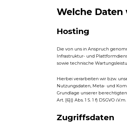
Welche Daten
Hosting
Die von uns in Anspruch genomm
Infrastruktur- und Plattformdie
sowie technische Wartungsleistu
Hierbei verarbeiten wir bzw. un
Nutzungsdaten, Meta- und Komm
Grundlage unserer berechtigten 
Art. [6]() Abs. 1 S. 1 f) DSGVO i.V.m
Zugriffsdaten