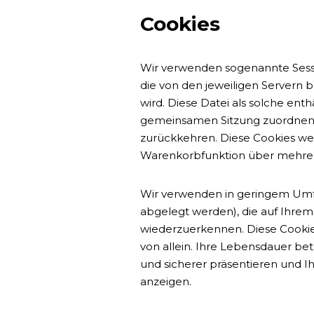
Cookies
Wir verwenden sogenannte Sessio
die von den jeweiligen Servern 
wird. Diese Datei als solche ent
gemeinsamen Sitzung zuordnen 
zurückkehren. Diese Cookies werd
Warenkorbfunktion über mehrer
Wir verwenden in geringem Umfan
abgelegt werden), die auf Ihre
wiederzuerkennen. Diese Cookie
von allein. Ihre Lebensdauer bet
und sicherer präsentieren und I
anzeigen.