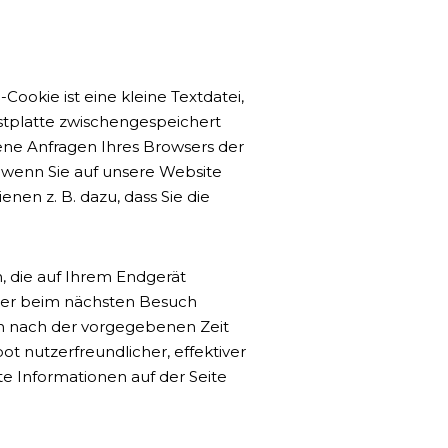
ookie ist eine kleine Textdatei,
estplatte zwischengespeichert
dene Anfragen Ihres Browsers der
wenn Sie auf unsere Website
nen z. B. dazu, dass Sie die
, die auf Ihrem Endgerät
wser beim nächsten Besuch
ch nach der vorgegebenen Zeit
ot nutzerfreundlicher, effektiver
te Informationen auf der Seite