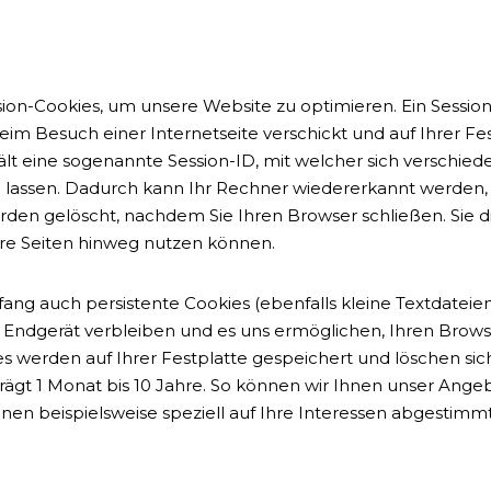
n-Cookies, um unsere Website zu optimieren. Ein Session-C
beim Besuch einer Internetseite verschickt und auf Ihrer F
hält eine sogenannte Session-ID, mit welcher sich verschie
lassen. Dadurch kann Ihr Rechner wiedererkannt werden, 
en gelöscht, nachdem Sie Ihren Browser schließen. Sie die
e Seiten hinweg nutzen können.
g auch persistente Cookies (ebenfalls kleine Textdateien
m Endgerät verbleiben und es uns ermöglichen, Ihren Bro
s werden auf Ihrer Festplatte gespeichert und löschen si
rägt 1 Monat bis 10 Jahre. So können wir Ihnen unser Angeb
hnen beispielsweise speziell auf Ihre Interessen abgestimm