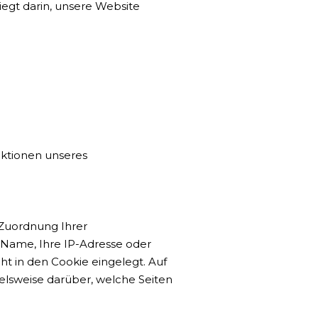
iegt darin, unsere Website
nktionen unseres
 Zuordnung Ihrer
Name, Ihre IP-Adresse oder
t in den Cookie eingelegt. Auf
ielsweise darüber, welche Seiten