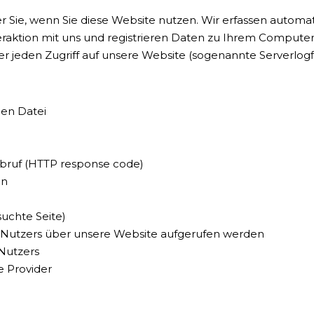
Sie, wenn Sie diese Website nutzen. Wir erfassen automat
raktion mit uns und registrieren Daten zu Ihrem Computer
 jeden Zugriff auf unsere Website (sogenannte Serverlogfi
en Datei
bruf (HTTP response code)
on
suchte Seite)
 Nutzers über unsere Website aufgerufen werden
 Nutzers
e Provider