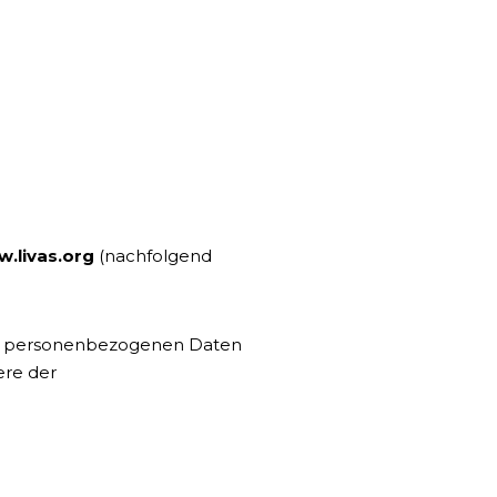
.livas.org
(nachfolgend
er personenbezogenen Daten
ere der