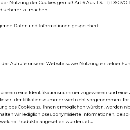
der Nutzung der Cookies gemäß Art 6 Abs. 1 S. 1 f) DSGVO l
nd sicherer zu machen.
gende Daten und Informationen gespeichert:
l der Aufrufe unserer Website sowie Nutzung einzelner Fu
rd diesem eine Identifikationsnummer zugewiesen und eine
ser Identifikationsnummer wird nicht vorgenommen. Ihr 
ung des Cookies zu Ihnen ermöglichen würden, werden nich
halten wir lediglich pseudonymisierte Informationen, beisp
 welche Produkte angesehen wurden, etc.