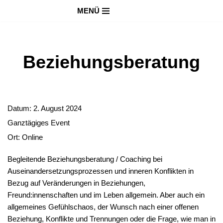
MENÜ
Zum
Inhalt
springen
Beziehungsberatung
Datum:
2. August 2024
Ganztägiges Event
Ort:
Online
Begleitende Beziehungsberatung / Coaching bei
Auseinandersetzungsprozessen und inneren Konflikten in
Bezug auf Veränderungen in Beziehungen,
Freund:innenschaften und im Leben allgemein. Aber auch ein
allgemeines Gefühlschaos, der Wunsch nach einer offenen
Beziehung, Konflikte und Trennungen oder die Frage, wie man in