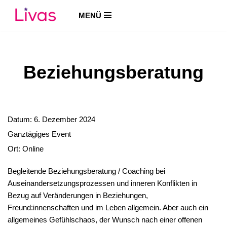
MENÜ
Zum
Inhalt
springen
Beziehungsberatung
Datum:
6. Dezember 2024
Ganztägiges Event
Ort:
Online
Begleitende Beziehungsberatung / Coaching bei
Auseinandersetzungsprozessen und inneren Konflikten in
Bezug auf Veränderungen in Beziehungen,
Freund:innenschaften und im Leben allgemein. Aber auch ein
allgemeines Gefühlschaos, der Wunsch nach einer offenen