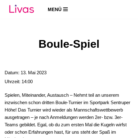
MENÜ
Zum
Inhalt
springen
Boule-Spiel
Datum:
13. Mai 2023
Uhrzeit:
14:00
Spielen, Miteinander, Austausch – Nehmt teil an unserem
inzwischen schon dritten Boule-Turnier im Sportpark Sentruper
Höhe! Das Turnier wird wieder als Mannschaftswettbewerb
ausgetragen – je nach Anmeldungen werden 2er- bzw. 3er-
Teams gebildet. Egal, ob du zum ersten Mal die Kugeln wirfst
oder schon Erfahrungen hast, für uns steht der Spaß im