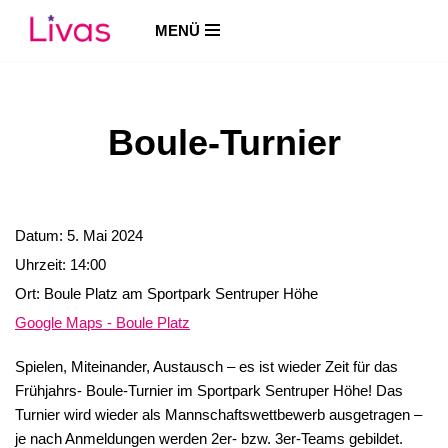
MENÜ
Zum
Inhalt
springen
Boule-Turnier
Datum:
5. Mai 2024
Uhrzeit:
14:00
Ort:
Boule Platz am Sportpark Sentruper Höhe
Google Maps - Boule Platz
Spielen, Miteinander, Austausch – es ist wieder Zeit für das
Frühjahrs- Boule-Turnier im Sportpark Sentruper Höhe! Das
Turnier wird wieder als Mannschaftswettbewerb ausgetragen –
je nach Anmeldungen werden 2er- bzw. 3er-Teams gebildet.