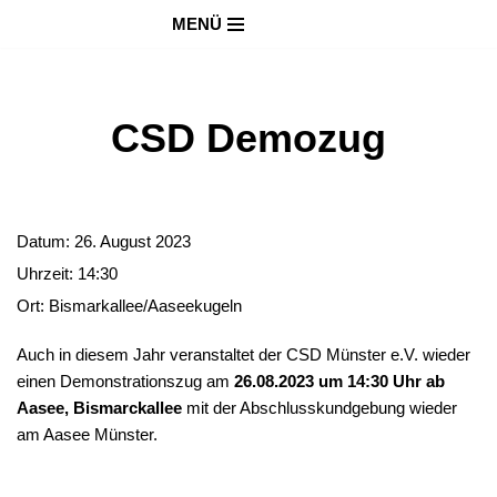
MENÜ
Zum
Inhalt
springen
CSD Demozug
Datum:
26. August 2023
Uhrzeit:
14:30
Ort:
Bismarkallee/Aaseekugeln
Auch in diesem Jahr veranstaltet der CSD Münster e.V. wieder
einen Demonstrationszug am
26.08.2023 um 14:30 Uhr ab
Aasee, Bismarckallee
mit der Abschlusskundgebung wieder
am Aasee Münster.