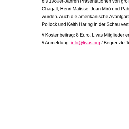
bis 1980er-Jahren Präsentationen von gro
Chagall, Henri Matisse, Joan Miró und Pa
wurden. Auch die amerikanische Avantgard
Pollock und Keith Haring in der Schau vert
// Kostenbeitrag: 8 Euro, Livas Mitglieder 
// Anmeldung:
info@livas.org
/ Begrenzte T