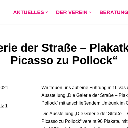
AKTUELLES
DER VEREIN
BERATUN
erie der Straße – Plakat
Picasso zu Pollock“
2021
Wir freuen uns auf eine Führung mit Livas 
Ausstellung „Die Galerie der Straße – Pla
Pollock“ mit anschließendem Umtrunk im 
tz 1
Die Ausstellung „Die Galerie der Straße – 
Picasso zu Pollock“ vereint 90 Plakate, mi