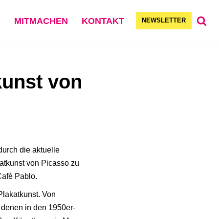
G
MITMACHEN
KONTAKT
NEWSLETTER
kunst von
durch die aktuelle
katkunst von Picasso zu
Cafè Pablo.
Plakatkunst. Von
t denen in den 1950er-