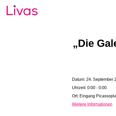
Zum
Inhalt
springen
„Die Gal
Datum:
24. September 
Uhrzeit:
0:00 - 0:00
Ort:
Eingang Picassopla
Weitere Informationen