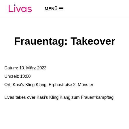
MENÜ
Zum
Inhalt
springen
Frauentag: Takeover
Datum:
10. März 2023
Uhrzeit:
19:00
Ort:
Kasi's Kling Klang, Erphostraße 2, Münster
Livas takes over Kasi’s Kling Klang zum Frauen*kampftag