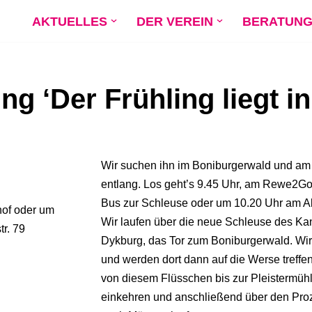
AKTUELLES
DER VEREIN
BERATUN
g ‘Der Frühling liegt in 
Wir suchen ihn im Boniburgerwald und am
entlang. Los geht’s 9.45 Uhr, am Rewe2G
Bus zur Schleuse oder um 10.20 Uhr am Ald
of oder um
Wir laufen über die neue Schleuse des Ka
r. 79
Dykburg, das Tor zum Boniburgerwald. Wi
und werden dort dann auf die Werse treffen
von diesem Flüsschen bis zur Pleistermühl
einkehren und anschließend über den Pr