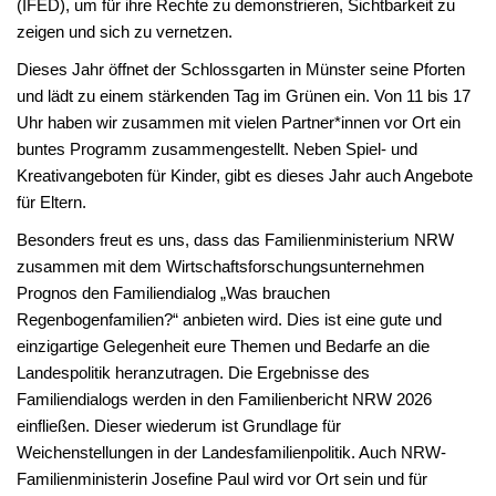
(IFED), um für ihre Rechte zu demonstrieren, Sichtbarkeit zu
zeigen und sich zu vernetzen.
Dieses Jahr öffnet der Schlossgarten in Münster seine Pforten
und lädt zu einem stärkenden Tag im Grünen ein. Von 11 bis 17
Uhr haben wir zusammen mit vielen Partner*innen vor Ort ein
buntes Programm zusammengestellt. Neben Spiel- und
Kreativangeboten für Kinder, gibt es dieses Jahr auch Angebote
für Eltern.
Besonders freut es uns, dass das Familienministerium NRW
zusammen mit dem Wirtschaftsforschungsunternehmen
Prognos den Familiendialog „Was brauchen
Regenbogenfamilien?“ anbieten wird. Dies ist eine gute und
einzigartige Gelegenheit eure Themen und Bedarfe an die
Landespolitik heranzutragen. Die Ergebnisse des
Familiendialogs werden in den Familienbericht NRW 2026
einfließen. Dieser wiederum ist Grundlage für
Weichenstellungen in der Landesfamilienpolitik. Auch NRW-
Familienministerin Josefine Paul wird vor Ort sein und für