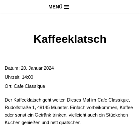
MENÜ
Zum
Inhalt
springen
Kaffeeklatsch
Datum:
20. Januar 2024
Uhrzeit:
14:00
Ort:
Cafe Classique
Der Kaffeeklatsch geht weiter. Dieses Mal im Cafe Classique,
Rudolfstraße 1, 48145 Münster. Einfach vorbeikommen, Kaffee
oder sonst ein Getränk trinken, vielleicht auch ein Stückchen
Kuchen genießen und nett quatschen.