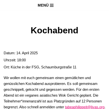
MENÜ
Zum
Inhalt
springen
Kochabend
Datum:
14. April 2025
Uhrzeit:
18:00
Ort:
Küche in der FSG, Schaumburgstraße 11
Wir wollen mit euch gemeinsam einen gemütlichen und
genüsslichen Kochabend ausprobieren. Es soll gemeinsam
geschnippelt, gekocht und gegessen werden. Für den ersten
Abend ist ein veganes asiatisches Wok Gericht geplant. Die
Teilnehmer*innenanzahl ist aus Platzgründen auf 12 Personen
begrenzt. Also schnell anmelden unter
tabeaphilippeit@livas.org
.