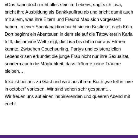
»Das kann doch nicht alles sein im Leben«, sagt sich Lisa,
bricht ihre Ausbildung als Bankkauffrau ab und bricht damit auch
mit allem, was ihre Eltern und Freund Max sich vorgestellt
haben. In einer Spontanaktion bucht sie ein Busticket nach Köln.
Dort beginnt ein Abenteuer, in dem sie auf die Tätowiererin Karla
trifft, die ihr eine Welt zeigt, die Lisa bis dahin nur aus Filmen
kannte. Zwischen Couchsurfing, Partys und existenziellen
Lebenskrisen erkundet die junge Frau nicht nur ihre Sexualität,
sondern auch die Möglichkeit, dass Träume keine Träume
bleiben…
Inka ist bei uns zu Gast und wird aus ihrem Buch „we fell in love
in october“ vorlesen. Wir sind schon sehr gespannt…
Wir freuen uns auf einen inspirierenden und queeren Abend mit
euch!