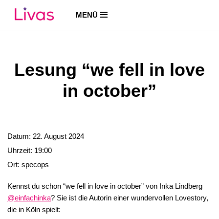
MENÜ
Zum
Inhalt
springen
Lesung “we fell in love
in october”
Datum:
22. August 2024
Uhrzeit:
19:00
Ort:
specops
Kennst du schon “we fell in love in october” von Inka Lindberg
@einfachinka
? Sie ist die Autorin einer wundervollen Lovestory,
die in Köln spielt: