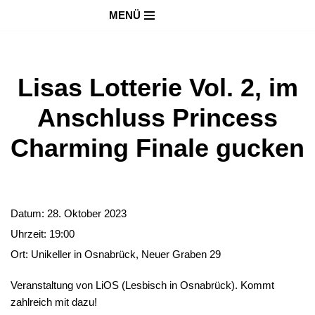
MENÜ
Zum
Inhalt
springen
Lisas Lotterie Vol. 2, im
Anschluss Princess
Charming Finale gucken
Datum:
28. Oktober 2023
Uhrzeit:
19:00
Ort:
Unikeller in Osnabrück, Neuer Graben 29
Veranstaltung von LiOS (Lesbisch in Osnabrück). Kommt
zahlreich mit dazu!