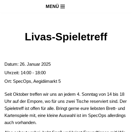
MENÜ
Zum
Inhalt
springen
Livas-Spieletreff
Datum:
26. Januar 2025
Uhrzeit:
14:00 - 18:00
Ort:
SpecOps, Aegidiimarkt 5
Seit Oktober treffen wir uns an jedem 4. Sonntag von 14 bis 18
Uhr auf der Empore, wo für uns zwei Tische reserviert sind. Der
Spieletreff ist offen für alle. Bringt gerne eure liebsten Brett- und
Kartenspiele mit, eine kleine Auswahl ist im SpecOps allerdings
auch vorhanden.