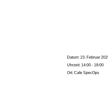
Zum
Inhalt
springen
Datum:
23. Februar 202
Uhrzeit:
14:00 - 18:00
Ort:
Cafe SpecOps