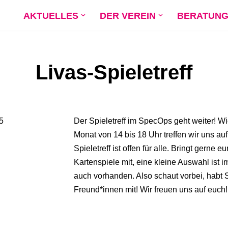
AKTUELLES
DER VEREIN
BERATUN
Livas-Spieletreff
5
Der Spieletreff im SpecOps geht weiter! W
Monat von 14 bis 18 Uhr treffen wir uns au
Spieletreff ist offen für alle. Bringt gerne e
Kartenspiele mit, eine kleine Auswahl ist 
auch vorhanden. Also schaut vorbei, habt 
Freund*innen mit! Wir freuen uns auf euch!