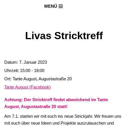
MENÜ
Zum
Inhalt
springen
Livas Stricktreff
Datum:
7. Januar 2023
Uhrzeit:
15:00 - 18:00
Ort:
Tante August, Augustastraße 20
Tante August (Facebook)
Achtung: Der Stricktreff findet abweichend im Tante
August, Augustastraße 20 statt!
Am 7.1. starten wir mit euch ins neue Strickjahr. Wir freuen uns
mit euch über neue Ideen und Projekte auszutauschen und