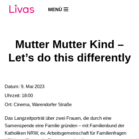
MENÜ
Zum
Inhalt
springen
Mutter Mutter Kind –
Let’s do this differently
Datum:
9. Mai 2023
Uhrzeit:
18:00
Ort:
Cinema, Warendorfer Straße
Das Langzeitporträt über zwei Frauen, die durch eine
Samenspende eine Familie gründen – mit Familienbund der
Katholiken NRW, ev. Arbeitsgemeinschaft für Familienfragen