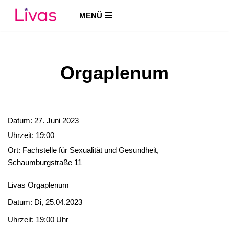
MENÜ
Zum
Inhalt
springen
Orgaplenum
Datum:
27. Juni 2023
Uhrzeit:
19:00
Ort:
Fachstelle für Sexualität und Gesundheit,
Schaumburgstraße 11
Livas Orgaplenum
Datum: Di, 25.04.2023
Uhrzeit: 19:00 Uhr