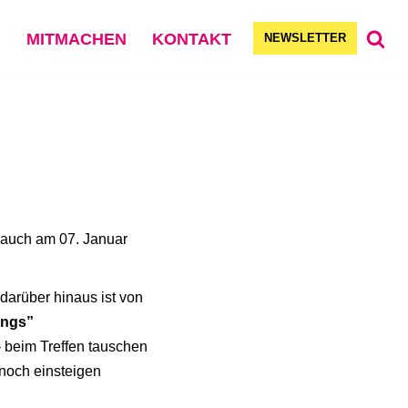
G
MITMACHEN
KONTAKT
NEWSLETTER
 auch am 07. Januar
darüber hinaus ist von
ngs”⁩
– beim Treffen tauschen
noch einsteigen