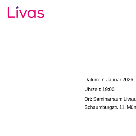
Zum
Inhalt
springen
Datum:
7. Januar 2026
Uhrzeit:
19:00
Ort:
Seminarraum Livas
Schaumburgstr. 11, Mün