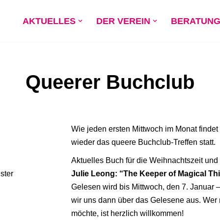
AKTUELLES
DER VEREIN
BERATUN
Queerer Buchclub
Wie jeden ersten Mittwoch im Monat findet
wieder das queere Buchclub-Treffen statt.
,
Aktuelles Buch für die Weihnachtszeit und 
ster
Julie Leong: “The Keeper of Magical Thi
Gelesen wird bis Mittwoch, den 7. Januar 
wir uns dann über das Gelesene aus. Wer 
möchte, ist herzlich willkommen!