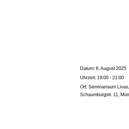
Zum
Inhalt
springen
Datum:
6. August 2025
Uhrzeit:
19:00 - 21:00
Ort:
Seminarraum Livas
Schaumburgstr. 11, Mün