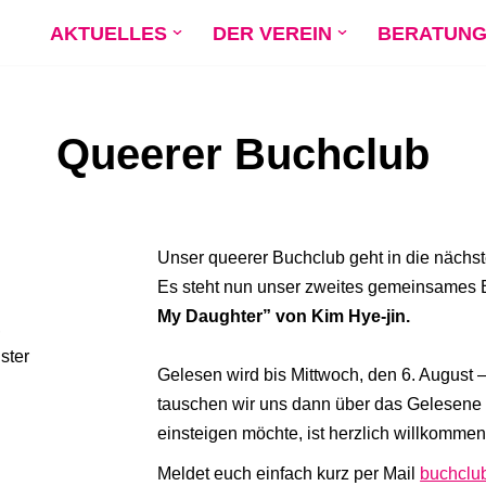
AKTUELLES
DER VEREIN
BERATUN
Queerer Buchclub
Unser queerer Buchclub geht in die nächs
Es steht nun unser zweites gemeinsames 
My Daughter” von Kim Hye-jin.
,
ster
Gelesen wird bis Mittwoch, den 6. August 
tauschen wir uns dann über das Gelesene
einsteigen möchte, ist herzlich willkommen
Meldet euch einfach kurz per Mail
buchclu