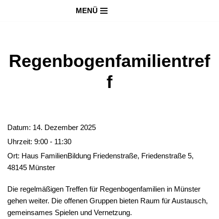
MENÜ
Zum
Inhalt
springen
Regenbogenfamilientref
f
Datum:
14. Dezember 2025
Uhrzeit:
9:00 - 11:30
Ort:
Haus FamilienBildung Friedenstraße, Friedenstraße 5,
48145 Münster
Die regelmäßigen Treffen für Regenbogenfamilien in Münster
gehen weiter. Die offenen Gruppen bieten Raum für Austausch,
gemeinsames Spielen und Vernetzung.