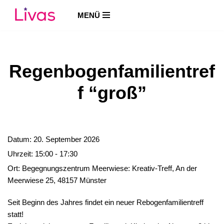
MENÜ
Zum
Inhalt
springen
Regenbogenfamilientref
f “groß”
Datum:
20. September 2026
Uhrzeit:
15:00 - 17:30
Ort:
Begegnungszentrum Meerwiese: Kreativ-Treff, An der
Meerwiese 25, 48157 Münster
Seit Beginn des Jahres findet ein neuer Rebogenfamilientreff
statt!