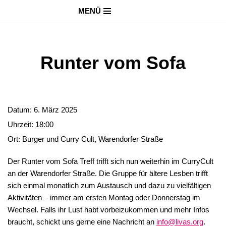
MENÜ
Zum
Inhalt
springen
Runter vom Sofa
Datum:
6. März 2025
Uhrzeit:
18:00
Ort:
Burger und Curry Cult, Warendorfer Straße
Der Runter vom Sofa Treff trifft sich nun weiterhin im CurryCult
an der Warendorfer Straße. Die Gruppe für ältere Lesben trifft
sich einmal monatlich zum Austausch und dazu zu vielfältigen
Aktivitäten – immer am ersten Montag oder Donnerstag im
Wechsel. Falls ihr Lust habt vorbeizukommen und mehr Infos
braucht, schickt uns gerne eine Nachricht an
info@livas.org
.