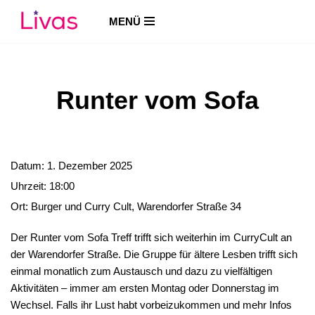
MENÜ
Zum
Inhalt
springen
Runter vom Sofa
Datum:
1. Dezember 2025
Uhrzeit:
18:00
Ort:
Burger und Curry Cult, Warendorfer Straße 34
Der Runter vom Sofa Treff trifft sich weiterhin im CurryCult an
der Warendorfer Straße. Die Gruppe für ältere Lesben trifft sich
einmal monatlich zum Austausch und dazu zu vielfältigen
Aktivitäten – immer am ersten Montag oder Donnerstag im
Wechsel. Falls ihr Lust habt vorbeizukommen und mehr Infos