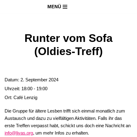
MENÜ
Zum
Inhalt
springen
Runter vom Sofa
(Oldies-Treff)
Datum:
2. September 2024
Uhrzeit:
18:00 - 19:00
Ort:
Café Lenzig
Die Gruppe für ältere Lesben trifft sich einmal monatlich zum
Austausch und dazu zu vielfältigen Aktivitäten. Falls ihr das
erste Treffen verpasst habt, schickt uns doch eine Nachricht an
info@livas.org
, um mehr Infos zu erhalten.