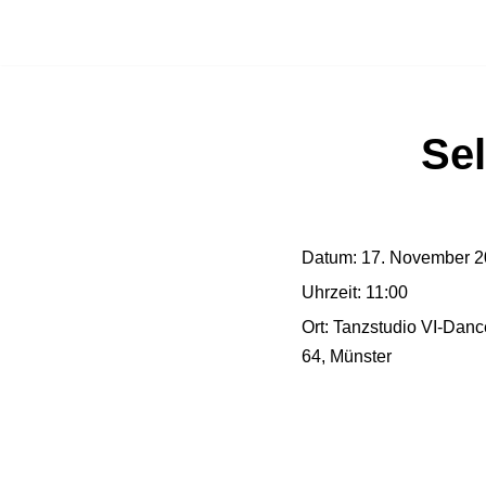
Zum
Inhalt
springen
Sel
Datum:
17. November 2
Uhrzeit:
11:00
Ort:
Tanzstudio VI-Danc
64, Münster