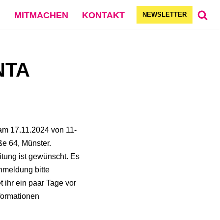
G
MITMACHEN
KONTAKT
NEWSLETTER
INTA
 am 17.11.2024 von 11-
ße 64, Münster.
itung ist gewünscht. Es
nmeldung bitte
t ihr ein paar Tage vor
nformationen