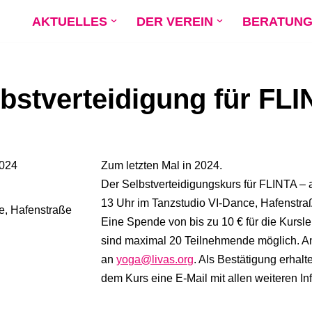
AKTUELLES
DER VEREIN
BERATUN
bstverteidigung für FL
024
Zum letzten Mal in 2024.
Der Selbstverteidigungskurs für FLINTA –
13 Uhr im Tanzstudio VI-Dance, Hafenstra
e, Hafenstraße
Eine Spende von bis zu 10 € für die Kursle
sind maximal 20 Teilnehmende möglich. A
an
yoga@livas.org
. Als Bestätigung erhalte
dem Kurs eine E-Mail mit allen weiteren I