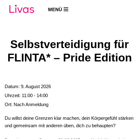
MENÜ
Zum
Inhalt
springen
Selbstverteidigung für
FLINTA* – Pride Edition
Datum:
9. August 2026
Uhrzeit:
11:00 - 14:00
Ort:
Nach Anmeldung
Du willst deine Grenzen klar machen, dein Körpergefühl stärken
und gemeinsam mit anderen üben, dich zu behaupten?