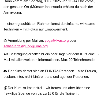
Dann komm am Sonntag, 09.08.2025 von 11–14 Uhr vorbei,
den genauen Ort (Münster Innenstadt) erhältst du nach der
Anmeldung.
In einem geschützten Rahmen lernst du einfache, wirksame
Techniken – mit Fokus auf Empowerment.
📩 Anmeldung per Mail an:
yoga@livas.org
oder
selbstverteidigung@livas.org
Als Bestätigung erhaltet ihr ein paar Tage vor dem Kurs eine E-
Mail mit allen weiteren Informationen. Max 20 Teilnehmende.
👥 Der Kurs richtet sich an FLINTA*-Personen – also Frauen,
Lesben, inter, nicht-binäre, trans und agender Personen.
💰 Der Kurs ist kostenfrei – wir freuen uns aber über eine
freiwillige Spende von bis zu 15 € für die Trainerin.