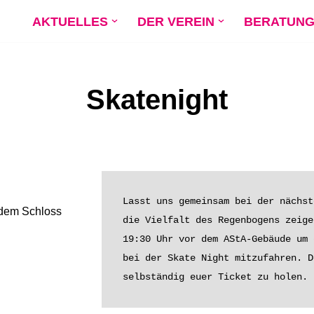
AKTUELLES
DER VEREIN
BERATUN
Skatenight
Lasst uns gemeinsam bei der nächst
dem Schloss
die Vielfalt des Regenbogens zeige
19:30 Uhr vor dem AStA-Gebäude um 
bei der Skate Night mitzufahren. D
selbständig euer Ticket zu holen.