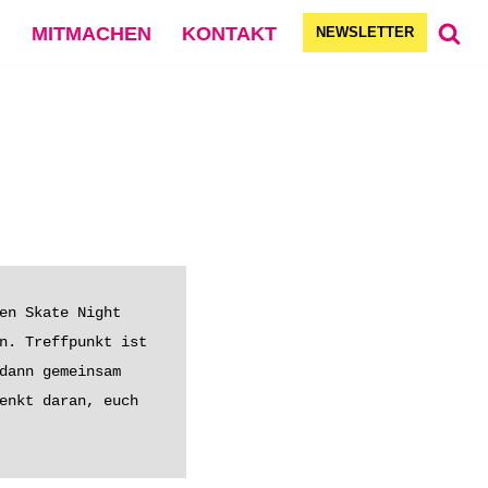
G
MITMACHEN
KONTAKT
NEWSLETTER
en Skate Night 
n. Treffpunkt ist 
dann gemeinsam 
enkt daran, euch 