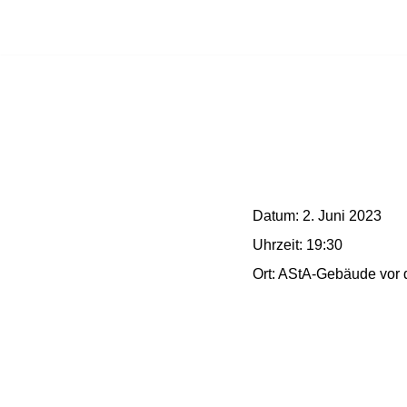
Zum
Inhalt
springen
Datum:
2. Juni 2023
Uhrzeit:
19:30
Ort:
AStA-Gebäude vor 