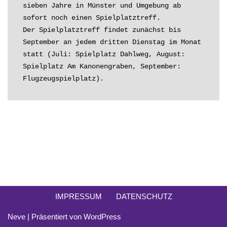
sieben Jahre in Münster und Umgebung ab 
sofort noch einen Spielplatztreff.

Der Spielplatztreff findet zunächst bis 
September an jedem dritten Dienstag im Monat 
statt (Juli: Spielplatz Dahlweg, August: 
Spielplatz Am Kanonengraben, September: 
Flugzeugspielplatz).
IMPRESSUM
DATENSCHUTZ
Neve
| Präsentiert von
WordPress