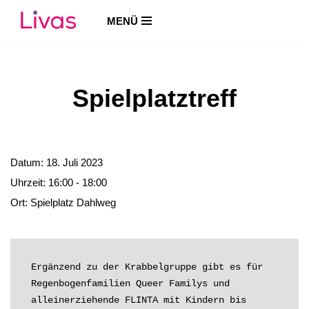
MENÜ
Zum
Inhalt
springen
Spielplatztreff
Datum:
18. Juli 2023
Uhrzeit:
16:00 - 18:00
Ort:
Spielplatz Dahlweg
Ergänzend zu der Krabbelgruppe gibt es für 
Regenbogenfamilien Queer Familys und 
alleinerziehende FLINTA mit Kindern bis 