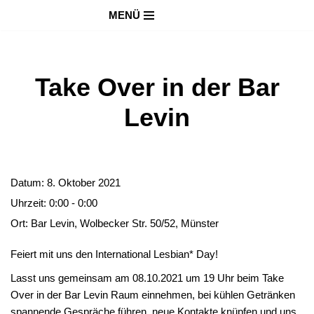
MENÜ
Zum
Inhalt
springen
Take Over in der Bar
Levin
Datum:
8. Oktober 2021
Uhrzeit:
0:00 - 0:00
Ort:
Bar Levin, Wolbecker Str. 50/52, Münster
Feiert mit uns den International Lesbian* Day!
Lasst uns gemeinsam am 08.10.2021 um 19 Uhr beim Take
Over in der Bar Levin Raum einnehmen, bei kühlen Getränken
spannende Gespräche führen, neue Kontakte knüpfen und uns