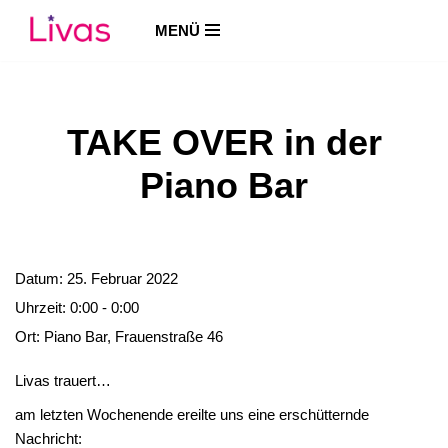
MENÜ
Zum
Inhalt
springen
TAKE OVER in der
Piano Bar
Datum:
25. Februar 2022
Uhrzeit:
0:00 - 0:00
Ort:
Piano Bar, Frauenstraße 46
Livas trauert…
am letzten Wochenende ereilte uns eine erschütternde
Nachricht: