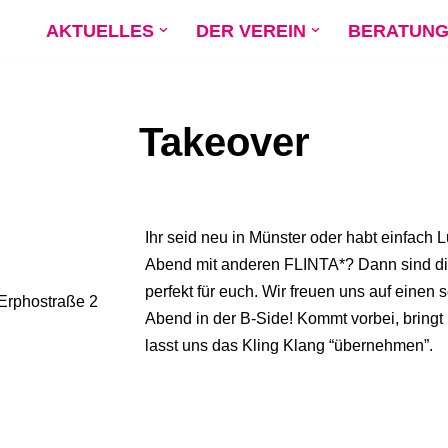
AKTUELLES
DER VEREIN
BERATUN
Takeover
Ihr seid neu in Münster oder habt einfach L
Abend mit anderen FLINTA*? Dann sind d
perfekt für euch. Wir freuen uns auf eine
 Erphostraße 2
Abend in der B-Side! Kommt vorbei, bringt
lasst uns das Kling Klang “übernehmen”.