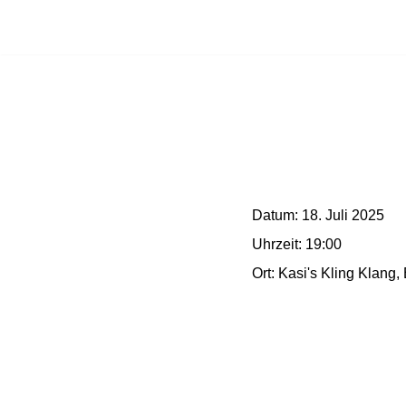
Zum
Inhalt
springen
Datum:
18. Juli 2025
Uhrzeit:
19:00
Ort:
Kasi's Kling Klang,