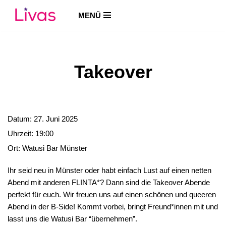
MENÜ
Zum
Inhalt
springen
Takeover
Datum:
27. Juni 2025
Uhrzeit:
19:00
Ort:
Watusi Bar Münster
Ihr seid neu in Münster oder habt einfach Lust auf einen netten
Abend mit anderen FLINTA*? Dann sind die Takeover Abende
perfekt für euch. Wir freuen uns auf einen schönen und queeren
Abend in der B-Side! Kommt vorbei, bringt Freund*innen mit und
lasst uns die Watusi Bar “übernehmen”.