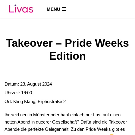
MENÜ
Zum
Inhalt
springen
Takeover – Pride Weeks
Edition
Datum:
23. August 2024
Uhrzeit:
19:00
Ort:
Kling Klang, Erphostraße 2
Ihr seid neu in Münster oder habt einfach nur Lust auf einen
netten Abend in queerer Gesellschaft? Dafür sind die Takeover
Abende die perfekte Gelegenheit. Zu den Pride Weeks gibt es