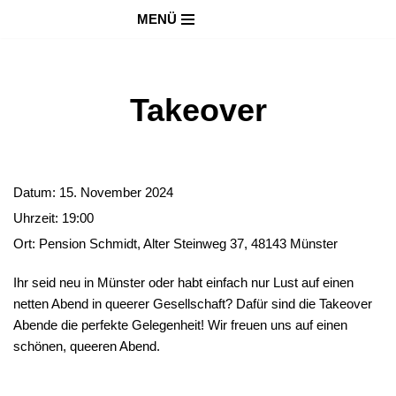
MENÜ
Zum
Inhalt
springen
Takeover
Datum:
15. November 2024
Uhrzeit:
19:00
Ort:
Pension Schmidt, Alter Steinweg 37, 48143 Münster
Ihr seid neu in Münster oder habt einfach nur Lust auf einen
netten Abend in queerer Gesellschaft? Dafür sind die Takeover
Abende die perfekte Gelegenheit! Wir freuen uns auf einen
schönen, queeren Abend.