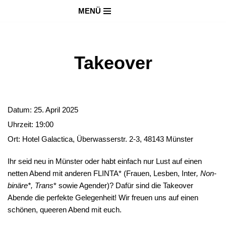
MENÜ
Zum
Inhalt
springen
Takeover
Datum:
25. April 2025
Uhrzeit:
19:00
Ort:
Hotel Galactica, Überwasserstr. 2-3, 48143 Münster
Ihr seid neu in Münster oder habt einfach nur Lust auf einen
netten Abend mit anderen FLINTA* (Frauen, Lesben, Inter
, Non-
binäre*, Trans
* sowie Agender)? Dafür sind die Takeover
Abende die perfekte Gelegenheit! Wir freuen uns auf einen
schönen, queeren Abend mit euch.