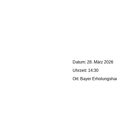
Zum
Inhalt
springen
Datum:
28. März 2026
Uhrzeit:
14:30
Ort:
Bayer Erholungsha