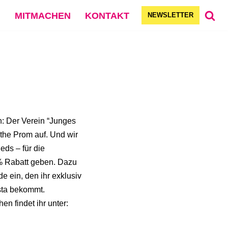
G
MITMACHEN
KONTAKT
NEWSLETTER
: Der Verein “Junges
 the Prom auf. Und wir
eds – für die
% Rabatt geben. Dazu
e ein, den ihr exklusiv
nsta bekommt.
en findet ihr unter: