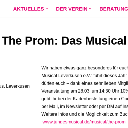
AKTUELLES
DER VEREIN
BERATUN
The Prom: Das Musical
Wir haben etwas ganz besonderes für euch
Musical Leverkusen e.V.” führt dieses Jahr
dürfen euch – dank eines sehr lieben Mitgli
us, Leverkusen
Veranstaltung am 28.03. um 14:30 Uhr 10
gebt ihr bei der Kartenbestellung einen Cod
per Mail, im Newsletter oder per DM auf I
Weitere Infos und die Möglichkeit zum Buch
www.jungesmusical.de/musical/the-prom