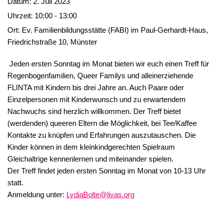
Datum:
2. Juli 2023
Uhrzeit:
10:00 - 13:00
Ort:
Ev. Familienbildungsstätte (FABI) im Paul-Gerhardt-Haus,
Friedrichstraße 10, Münster
Jeden ersten Sonntag im Monat bieten wir euch einen Treff für
Regenbogenfamilien, Queer Familys und alleinerziehende
FLINTA mit Kindern bis drei Jahre an. Auch Paare oder
Einzelpersonen mit Kinderwunsch und zu erwartendem
Nachwuchs sind herzlich willkommen. Der Treff bietet
(werdenden) queeren Eltern die Möglichkeit, bei Tee/Kaffee
Kontakte zu knüpfen und Erfahrungen auszutauschen. Die
Kinder können in dem kleinkindgerechten Spielraum
Gleichaltrige kennenlernen und miteinander spielen.
Der Treff findet jeden ersten Sonntag im Monat von 10-13 Uhr
statt.
Anmeldung unter:
LydiaBolte@livas.org