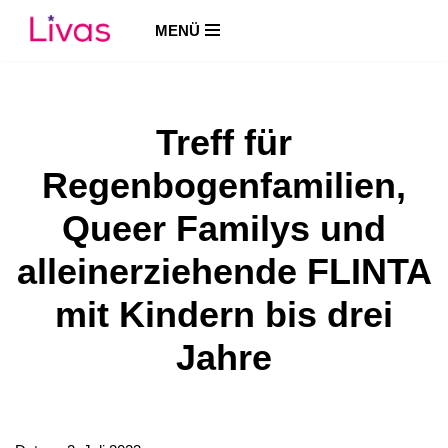
MENÜ
Zum
Inhalt
springen
Treff für
Regenbogenfamilien,
Queer Familys und
alleinerziehende FLINTA
mit Kindern bis drei
Jahre