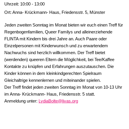
Uhrzeit:
10:00 - 13:00
Ort:
Anna- Krückmann- Haus, Friedensstr. 5, Münster
Jeden zweiten Sonntag im Monat bieten wir euch einen Treff für
Regenbogenfamilien, Queer Familys und alleinerziehende
FLINTA mit Kindern bis drei Jahre an. Auch Paare oder
Einzelpersonen mit Kinderwunsch und zu erwartendem
Nachwuchs sind herzlich willkommen. Der Treff bietet
(werdenden) queeren Eltern die Möglichkeit, bei Tee/Kaffee
Kontakte zu knüpfen und Erfahrungen auszutauschen. Die
Kinder können in dem kleinkindgerechten Spielraum
Gleichaltrige kennenlernen und miteinander spielen.
Der Treff findet jeden zweiten Sonntag im Monat von 10-13 Uhr
im Anna- Krückmann- Haus, Friedensstr. 5 statt.
Anmeldung unter:
LydiaBolte@livas.org