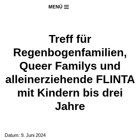
MENÜ
Zum
Inhalt
springen
Treff für
Regenbogenfamilien,
Queer Familys und
alleinerziehende FLINTA
mit Kindern bis drei
Jahre
Datum:
9. Juni 2024