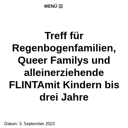
MENÜ
Zum
Inhalt
springen
Treff für
Regenbogenfamilien,
Queer Familys und
alleinerziehende
FLINTAmit Kindern bis
drei Jahre
Datum:
3. September 2023