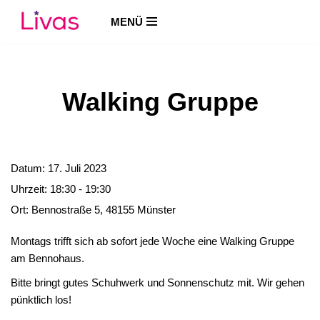
MENÜ
Zum
Inhalt
springen
Walking Gruppe
Datum:
17. Juli 2023
Uhrzeit:
18:30 - 19:30
Ort:
Bennostraße 5, 48155 Münster
Montags trifft sich ab sofort jede Woche eine Walking Gruppe
am Bennohaus.
Bitte bringt gutes Schuhwerk und Sonnenschutz mit. Wir gehen
pünktlich los!