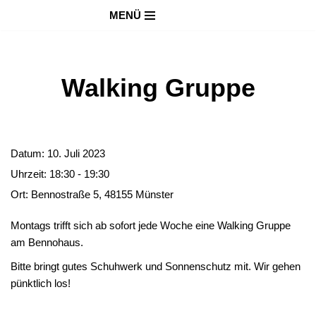
MENÜ
Zum
Inhalt
springen
Walking Gruppe
Datum:
10. Juli 2023
Uhrzeit:
18:30 - 19:30
Ort:
Bennostraße 5, 48155 Münster
Montags trifft sich ab sofort jede Woche eine Walking Gruppe
am Bennohaus.
Bitte bringt gutes Schuhwerk und Sonnenschutz mit. Wir gehen
pünktlich los!