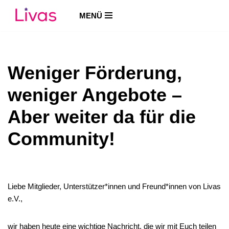
MENÜ
Zum
Inhalt
springen
Weniger Förderung,
weniger Angebote –
Aber weiter da für die
Community!
Liebe Mitglieder, Unterstützer*innen und Freund*innen von Livas
e.V.,
wir haben heute eine wichtige Nachricht, die wir mit Euch teilen